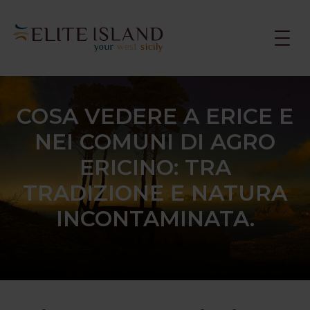
Tog
navi
COSA VEDERE A ERICE E
NEI COMUNI DI AGRO
ERICINO: TRA
TRADIZIONE E NATURA
INCONTAMINATA.