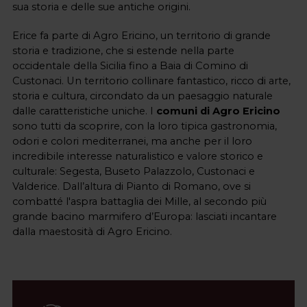
sua storia e delle sue antiche origini. 
Erice fa parte di Agro Ericino, un territorio di grande 
storia e tradizione, che si estende nella parte 
occidentale della Sicilia fino a Baia di Comino di 
Custonaci. Un territorio collinare fantastico, ricco di arte, 
storia e cultura, circondato da un paesaggio naturale 
dalle caratteristiche uniche. I 
comuni di Agro Ericino
sono tutti da scoprire, con la loro tipica gastronomia, 
odori e colori mediterranei, ma anche per il loro 
incredibile interesse naturalistico e valore storico e 
culturale: Segesta, Buseto Palazzolo, Custonaci e 
Valderice. Dall’altura di Pianto di Romano, ove si 
combatté l'aspra battaglia dei Mille, al secondo più 
grande bacino marmifero d’Europa: lasciati incantare 
dalla maestosità di Agro Ericino. 