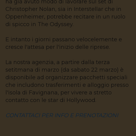
ha già avuto modo di lavorare sul set di
Christopher Nolan, sia in Interstellar che in
Oppenheimer, potrebbe recitare in un ruolo
di spicco in The Odyssey.
E intanto i giorni passano velocelemente e
cresce l'attesa per l'inizio delle riprese.
La nostra agenzia, a partire dalla terza
setitmana di marzo (da sabato 22 marzo) è
disponibile ad organizzare pacchetti speciali
che includono trasferimenti e alloggio presso
l'isola di Favignana, per vivere a stretto
contatto con le star di Hollywood.
CONTATTACI PER INFO E PRENOTAZIONI